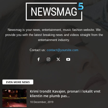
Newsmag is your news, entertainment, music fashion website. We
provide you with the latest breaking news and videos straight from the
entertainment industry.
Contact us:
contact@yoursite.com
EVEN MORE NEWS
Krimi trondit Kavajen, pronari i lokalit vret
klientin me plumb pas...
10 December, 2019