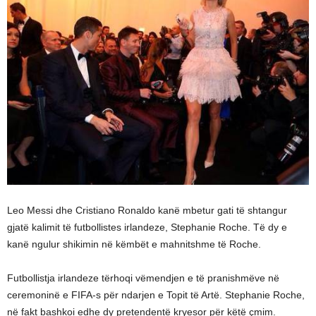
Leo Messi dhe Cristiano Ronaldo kanë mbetur gati të shtangur
gjatë kalimit të futbollistes irlandeze, Stephanie Roche. Të dy e
kanë ngulur shikimin në këmbët e mahnitshme të Roche.
Futbollistja irlandeze tërhoqi vëmendjen e të pranishmëve në
ceremoninë e FIFA-s për ndarjen e Topit të Artë. Stephanie Roche,
në fakt bashkoi edhe dy pretendentë kryesor për këtë çmim.