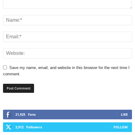
Save my name, email, and website in this browser for the next time I
comment.
21,925
Fans
LIKE
3,912
Followers
FOLLOW