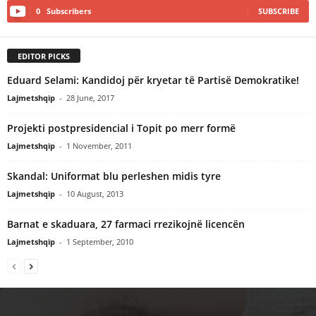
0
Subscribers
SUBSCRIBE
EDITOR PICKS
Eduard Selami: Kandidoj për kryetar të Partisë Demokratike!
Lajmetshqip
-
28 June, 2017
Projekti postpresidencial i Topit po merr formë
Lajmetshqip
-
1 November, 2011
Skandal: Uniformat blu perleshen midis tyre
Lajmetshqip
-
10 August, 2013
Barnat e skaduara, 27 farmaci rrezikojnë licencën
Lajmetshqip
-
1 September, 2010