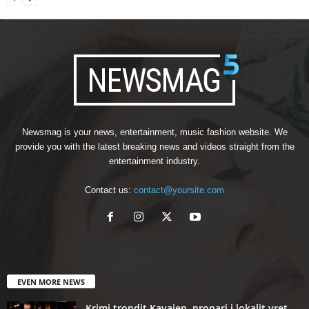
Newsmag is your news, entertainment, music fashion website. We
provide you with the latest breaking news and videos straight from the
entertainment industry.
Contact us:
contact@yoursite.com
EVEN MORE NEWS
Krimi trondit Kavajen, pronari i lokalit vret