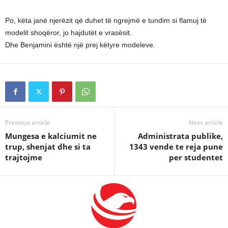
Po, këta janë njerëzit që duhet të ngrejmë e tundim si flamuj të
modelit shoqëror, jo hajdutët e vrasësit.
Dhe Benjamini është një prej këtyre modeleve.
Previous article
Next article
Mungesa e kalciumit ne
Administrata publike,
trup, shenjat dhe si ta
1343 vende te reja pune
trajtojme
per studentet