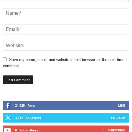
Save my name, email, and website in this browser for the next time I
comment.
21,925
Fans
LIKE
3,912
Followers
FOLLOW
0
Subscribers
SUBSCRIBE