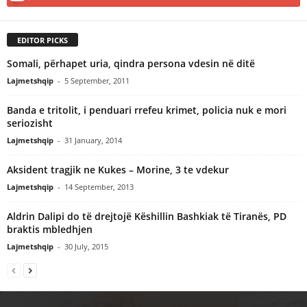
EDITOR PICKS
Somali, përhapet uria, qindra persona vdesin në ditë
Lajmetshqip
-
5 September, 2011
Banda e tritolit, i penduari rrefeu krimet, policia nuk e mori
seriozisht
Lajmetshqip
-
31 January, 2014
Aksident tragjik ne Kukes – Morine, 3 te vdekur
Lajmetshqip
-
14 September, 2013
Aldrin Dalipi do të drejtojë Këshillin Bashkiak të Tiranës, PD
braktis mbledhjen
Lajmetshqip
-
30 July, 2015