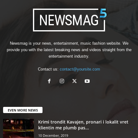
Newsmag is your news, entertainment, music fashion website. We
provide you with the latest breaking news and videos straight from the
entertainment industry.
Contact us:
contact@yoursite.com
EVEN MORE NEWS
Krimi trondit Kavajen, pronari i lokalit vret
klientin me plumb pas...
10 December, 2019