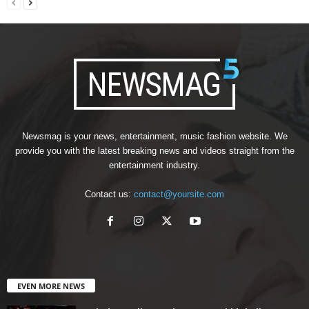
Newsmag is your news, entertainment, music fashion website. We
provide you with the latest breaking news and videos straight from the
entertainment industry.
Contact us:
contact@yoursite.com
EVEN MORE NEWS