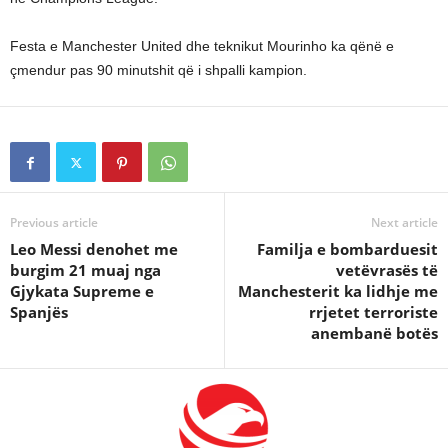
Festa e Manchester United dhe teknikut Mourinho ka qënë e
çmendur pas 90 minutshit që i shpalli kampion.
Previous article
Next article
Leo Messi denohet me
Familja e bombarduesit
burgim 21 muaj nga
vetëvrasës të
Gjykata Supreme e
Manchesterit ka lidhje me
Spanjës
rrjetet terroriste
anembanë botës