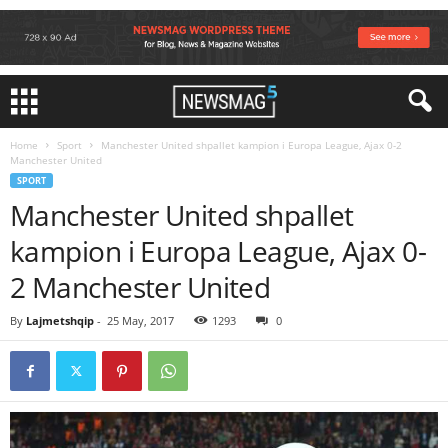
Home
Sport
Manchester United shpallet kampion i Europa League, Ajax 0-2
Manchester United
SPORT
Manchester United shpallet
kampion i Europa League, Ajax 0-
2 Manchester United
By
Lajmetshqip
-
25 May, 2017
1293
0