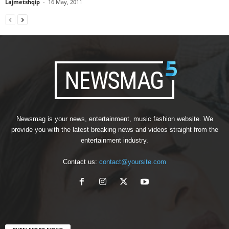
Lajmetshqip
-
16 May, 2011
Newsmag is your news, entertainment, music fashion website. We
provide you with the latest breaking news and videos straight from the
entertainment industry.
Contact us:
contact@yoursite.com