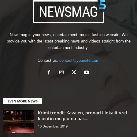
Newsmag is your news, entertainment, music fashion website. We
provide you with the latest breaking news and videos straight from the
entertainment industry.
Contact us:
contact@yoursite.com
EVEN MORE NEWS
Krimi trondit Kavajen, pronari i lokalit vret
klientin me plumb pas...
10 December, 2019