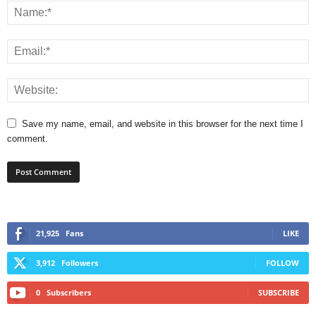
Save my name, email, and website in this browser for the next time I
comment.
21,925
Fans
LIKE
3,912
Followers
FOLLOW
0
Subscribers
SUBSCRIBE