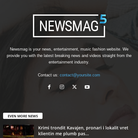
Newsmag is your news, entertainment, music fashion website. We
provide you with the latest breaking news and videos straight from the
entertainment industry.
Contact us:
contact@yoursite.com
EVEN MORE NEWS
Krimi trondit Kavajen, pronari i lokalit vret
klientin me plumb pas...