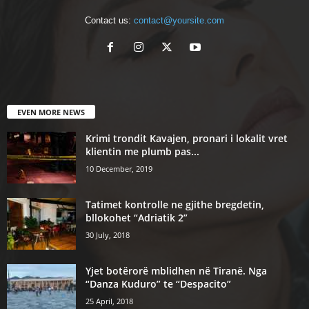
Contact us:
contact@yoursite.com
EVEN MORE NEWS
Krimi trondit Kavajen, pronari i lokalit vret
klientin me plumb pas...
10 December, 2019
Tatimet kontrolle ne gjithe bregdetin,
bllokohet “Adriatik 2”
30 July, 2018
Yjet botërorë mblidhen në Tiranë. Nga
“Danza Kuduro” te “Despacito”
25 April, 2018