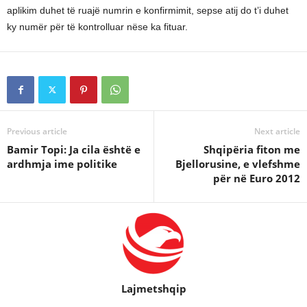
aplikim duhet të ruajë numrin e konfirmimit, sepse atij do t’i duhet
ky numër për të kontrolluar nëse ka fituar.
Previous article
Next article
Bamir Topi: Ja cila është e
Shqipëria fiton me
ardhmja ime politike
Bjellorusine, e vlefshme
për në Euro 2012
Lajmetshqip