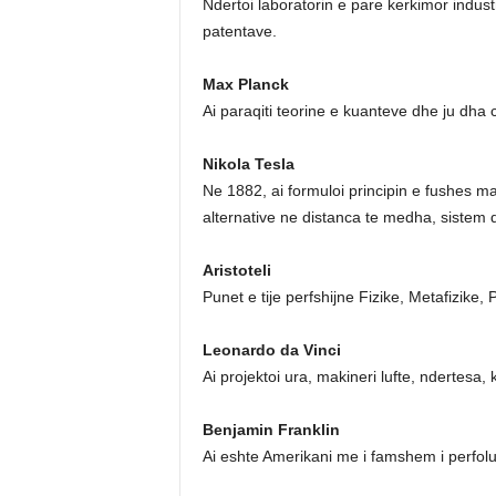
Ndertoi laboratorin e pare kerkimor industr
patentave.
Max Planck
Ai paraqiti teorine e kuanteve dhe ju dha
Nikola Tesla
Ne 1882, ai formuloi principin e fushes m
alternative ne distanca te medha, sistem 
Aristoteli
Punet e tije perfshijne Fizike, Metafizike
Leonardo da Vinci
Ai projektoi ura, makineri lufte, ndertesa,
Benjamin Franklin
Ai eshte Amerikani me i famshem i perfolu