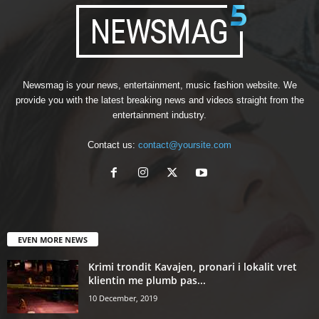
Newsmag is your news, entertainment, music fashion website. We
provide you with the latest breaking news and videos straight from the
entertainment industry.
Contact us:
contact@yoursite.com
EVEN MORE NEWS
Krimi trondit Kavajen, pronari i lokalit vret
klientin me plumb pas...
10 December, 2019