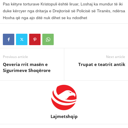
Pas këtyre torturave Kristopuli është liruar, Loshaj ka mundur të iki
duke kërcyer nga dritarja e Drejtorisë së Policisë së Tiranës, ndërsa
Hoxha që nga ajo ditë nuk dihet se ku ndodhet
Previous article
Next article
Qeveria rrit masën e
Trupat e teatrit antik
Sigurimeve Shoqërore
Lajmetshqip