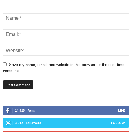
Save my name, email, and website in this browser for the next time I
comment.
21,925
Fans
LIKE
3,912
Followers
FOLLOW