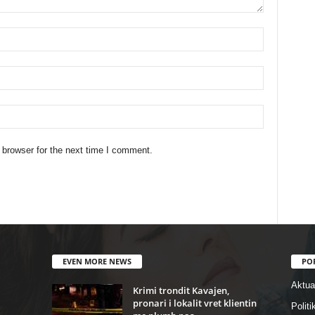
 browser for the next time I comment.
EVEN MORE NEWS
PO
Aktual
Krimi trondit Kavajen,
pronari i lokalit vret klientin
Politi