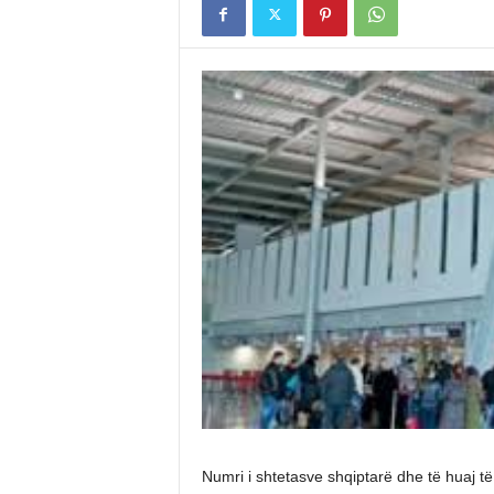
Numri i shtetasve shqiptarë dhe të huaj të