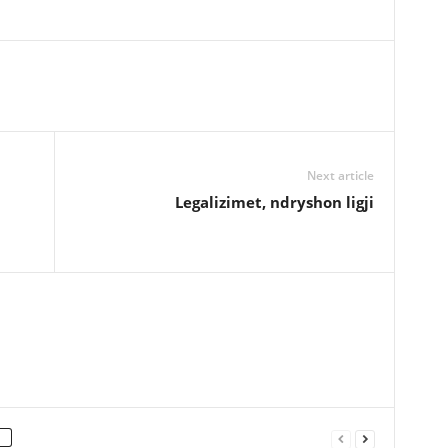
Next article
Legalizimet, ndryshon ligji