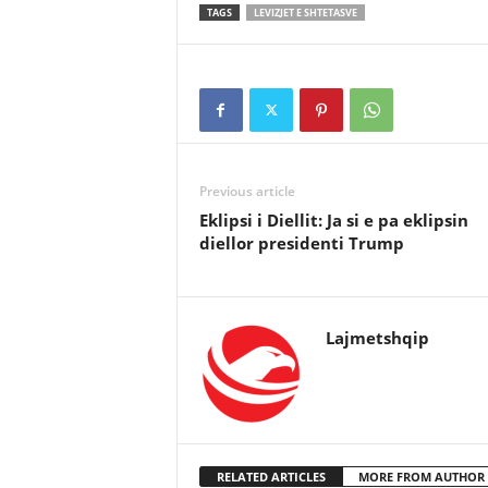
TAGS
LEVIZJET E SHTETASVE
Previous article
Eklipsi i Diellit: Ja si e pa eklipsin
diellor presidenti Trump
Lajmetshqip
RELATED ARTICLES
MORE FROM AUTHOR