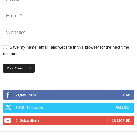
Save my name, email, and website in this browser for the next time I
comment.
21,925
Fans
LIKE
3,912
Followers
FOLLOW
0
Subscribers
SUBSCRIBE