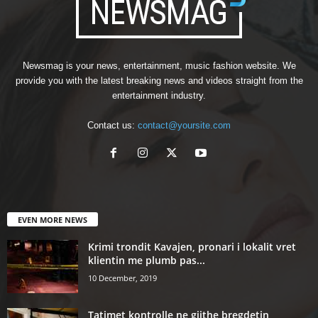
Newsmag is your news, entertainment, music fashion website. We
provide you with the latest breaking news and videos straight from the
entertainment industry.
Contact us:
contact@yoursite.com
EVEN MORE NEWS
Krimi trondit Kavajen, pronari i lokalit vret
klientin me plumb pas...
10 December, 2019
Tatimet kontrolle ne gjithe bregdetin,