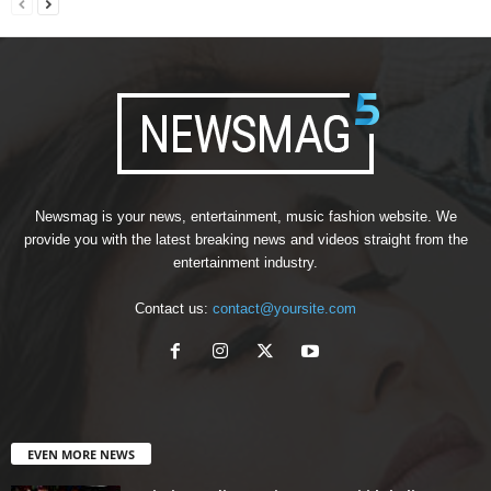
Newsmag is your news, entertainment, music fashion website. We
provide you with the latest breaking news and videos straight from the
entertainment industry.
Contact us:
contact@yoursite.com
EVEN MORE NEWS