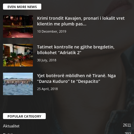
EVEN MORE NEWS
Krimi trondit Kavajen, pronari i lokalit vret
klientin me plumb pas...
10 December, 2019
Tatimet kontrolle ne gjithe bregdetin,
bllokohet “Adriatik 2”
30 July, 2018
Yjet botërorë mblidhen në Tiranë. Nga
“Danza Kuduro” te “Despacito”
25 April, 2018
POPULAR CATEGORY
2611
Aktualitet