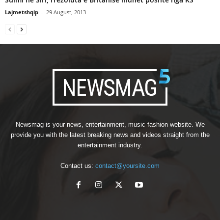
Lajmetshqip
-
29 August, 2013
Newsmag is your news, entertainment, music fashion website. We
provide you with the latest breaking news and videos straight from the
entertainment industry.
Contact us:
contact@yoursite.com