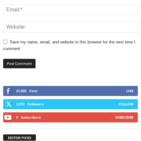
Save my name, email, and website in this browser for the next time I
comment.
21,925
Fans
LIKE
3,912
Followers
FOLLOW
0
Subscribers
SUBSCRIBE
EDITOR PICKS