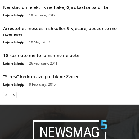
Nenstacioni elektrik ne flake, Gjirokastra pa drita
Lajmetshqip
-
19 January, 2012
Arrestohet mesuesi i shkolles 9-vjecare, abuzonte me
nxenesen
Lajmetshqip
-
10 May, 2017
10 kazinotë më të famshme në botë
Lajmetshqip
-
26 February, 2011
“Stresi” kerkon azil politik ne Zvicer
Lajmetshqip
-
9 February, 2015