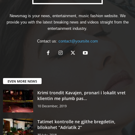
Newsmag is your news, entertainment, music fashion website. We
provide you with the latest breaking news and videos straight from the
entertainment industry.
Contact us:
contact@yoursite.com
EVEN MORE NEWS
Krimi trondit Kavajen, pronari i lokalit vret
klientin me plumb pas...
10 December, 2019
Tatimet kontrolle ne gjithe bregdetin,
bllokohet “Adriatik 2”
30 July, 2018