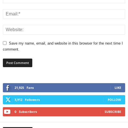
Save my name, email, and website in this browser for the next time I
comment.
21,925
Fans
LIKE
3,912
Followers
FOLLOW
0
Subscribers
SUBSCRIBE