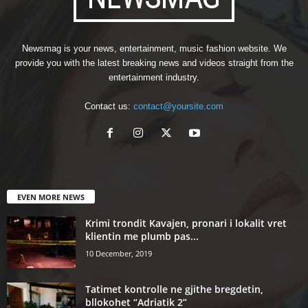
Newsmag is your news, entertainment, music fashion website. We
provide you with the latest breaking news and videos straight from the
entertainment industry.
Contact us:
contact@yoursite.com
EVEN MORE NEWS
Krimi trondit Kavajen, pronari i lokalit vret
klientin me plumb pas...
10 December, 2019
Tatimet kontrolle ne gjithe bregdetin,
bllokohet “Adriatik 2”