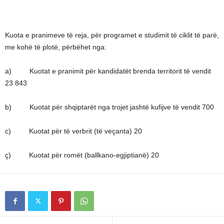
Kuota e pranimeve të reja, për programet e studimit të ciklit të parë,
me kohë të plotë, përbëhet nga:
a) Kuotat e pranimit për kandidatët brenda territorit të vendit
23 843
b) Kuotat për shqiptarët nga trojet jashtë kufijve të vendit 700
c) Kuotat për të verbrit (të veçanta) 20
ç) Kuotat për romët (ballkano-egjiptianë) 20