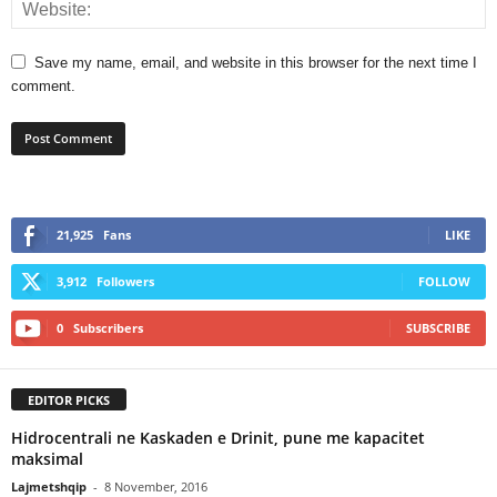
Save my name, email, and website in this browser for the next time I
comment.
21,925
Fans
LIKE
3,912
Followers
FOLLOW
0
Subscribers
SUBSCRIBE
EDITOR PICKS
Hidrocentrali ne Kaskaden e Drinit, pune me kapacitet
maksimal
Lajmetshqip
-
8 November, 2016