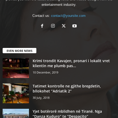
entertainment industry.
Contact us:
contact@yoursite.com
EVEN MORE NEWS
Krimi trondit Kavajen, pronari i lokalit vret
klientin me plumb pas...
10 December, 2019
Tatimet kontrolle ne gjithe bregdetin,
bllokohet “Adriatik 2”
30 July, 2018
Yjet botërorë mblidhen në Tiranë. Nga
“Danza Kuduro” te “Despacito”