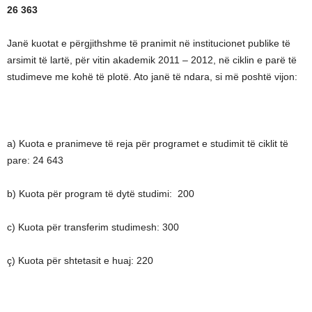
26 363
Janë kuotat e përgjithshme të pranimit në institucionet publike të
arsimit të lartë, për vitin akademik 2011 – 2012, në ciklin e parë të
studimeve me kohë të plotë. Ato janë të ndara, si më poshtë vijon:
a) Kuota e pranimeve të reja për programet e studimit të ciklit të
pare: 24 643
b) Kuota për program të dytë studimi: 200
c) Kuota për transferim studimesh: 300
ç) Kuota për shtetasit e huaj: 220