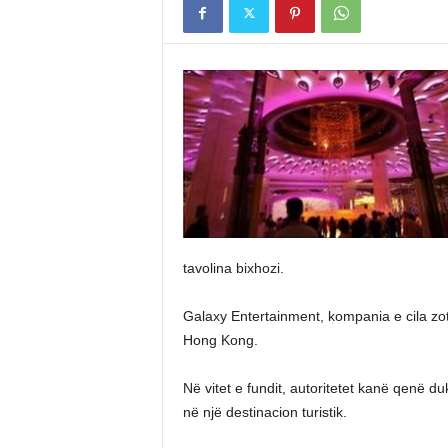
tavolina bixhozi.
Galaxy Entertainment, kompania e cila zo
Hong Kong.
Në vitet e fundit, autoritetet kanë qenë du
në një destinacion turistik.