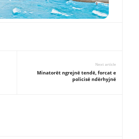
Next article
Minatorët ngrejnë tendë, forcat e
policisë ndërhyjnë