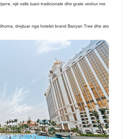
arre, një valle luani tradicionale dhe grate veshur me
dhoma, drejtuar nga hotelet brand Banyan Tree dhe ato