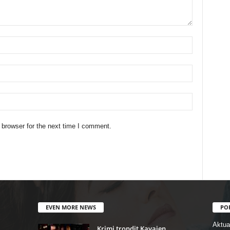
 browser for the next time I comment.
EVEN MORE NEWS
PO
Aktual
Krimi trondit Kavajen,