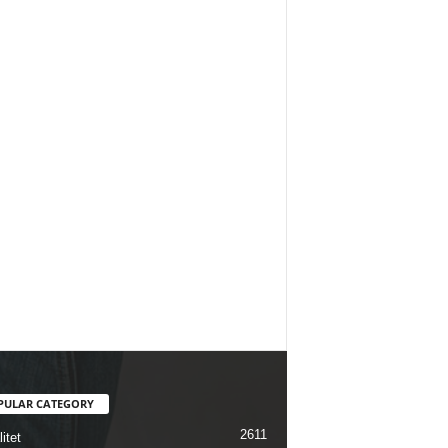
PULAR CATEGORY
2611
itet