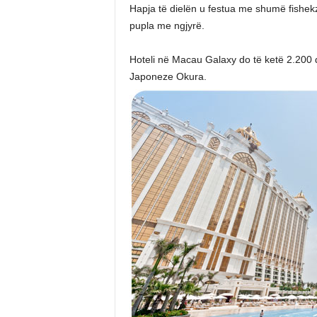
Hapja të dielën u festua me shumë fishekzj
pupla me ngjyrë.
Hoteli në Macau Galaxy do të ketë 2.200 
Japoneze Okura.