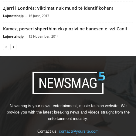
Zjarri i Londrës: Viktimat nuk mund të identifikohen!
Lajmetshqip
-
16 June, 2017
Kamez, perseri shperthim ekzplozivi ne banesen e Ivzi Canit
Lajmetshqip
-
13 November, 2014
Newsmag is your news, entertainment, music fashion website. We
provide you with the latest breaking news and videos straight from the
entertainment industry.
Contact us:
contact@yoursite.com