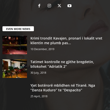
EVEN MORE NEWS
Krimi trondit Kavajen, pronari i lokalit vret
klientin me plumb pas...
10 December, 2019
Tatimet kontrolle ne gjithe bregdetin,
bllokohet “Adriatik 2”
30 July, 2018
Yjet botërorë mblidhen në Tiranë. Nga
“Danza Kuduro” te “Despacito”
25 April, 2018