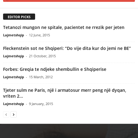
EDITOR PICKS
Tetanozi mungon ne spitale, pacientet ne rrezik per jeten
Lajmetshqip
-
12 June, 2015
Fleckenstein sot ne Shqiperi: “Do vije dita kur do jemi ne BE”
Lajmetshqip
-
21 October, 2015
Forbes: Greqia te ndjeke shembullin e Shqiperise
Lajmetshqip
-
15 March, 2012
Tjeter sulm ne Paris, një i armatosur merr peng një dyqan,
vriten 2...
Lajmetshqip
-
9 January, 2015