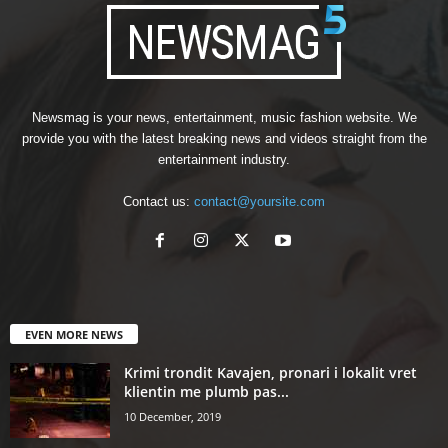
Newsmag is your news, entertainment, music fashion website. We
provide you with the latest breaking news and videos straight from the
entertainment industry.
Contact us:
contact@yoursite.com
EVEN MORE NEWS
Krimi trondit Kavajen, pronari i lokalit vret
klientin me plumb pas...
10 December, 2019