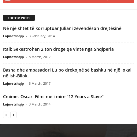
EDITOR PICKS
Në një shtet të korruptuar Juliani zëvendëson drejtësinë
Lajmetshqip
-
3 February, 2014
Itali: Sekestrohen 2 ton droge qe vinte nga Shqiperia
Lajmetshqip
-
8 March, 2012
Basha dhe ambasadori Lu po drekojnë së bashku në një lokal
në ish-Bllok.
Lajmetshqip
-
8 March, 2017
Cmimet Oscar: Filmi me i mire “12 Years a Slave”
Lajmetshqip
-
3 March, 2014