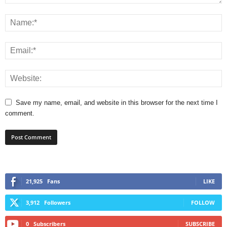
Save my name, email, and website in this browser for the next time I
comment.
21,925
Fans
LIKE
3,912
Followers
FOLLOW
0
Subscribers
SUBSCRIBE