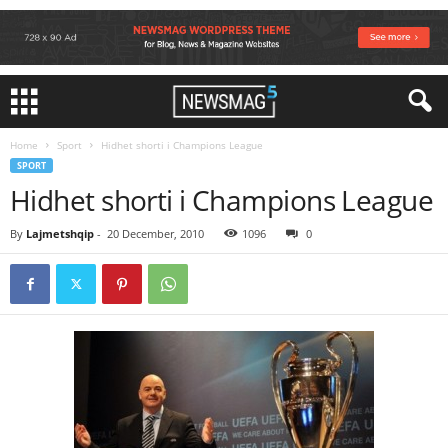
Home
Sport
Hidhet shorti i Champions League
SPORT
Hidhet shorti i Champions League
By
Lajmetshqip
-
20 December, 2010
1096
0