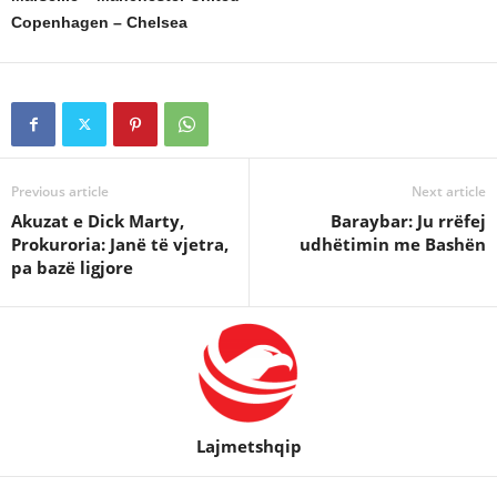
Copenhagen – Chelsea
Previous article
Next article
Akuzat e Dick Marty,
Baraybar: Ju rrëfej
Prokuroria: Janë të vjetra,
udhëtimin me Bashën
pa bazë ligjore
Lajmetshqip