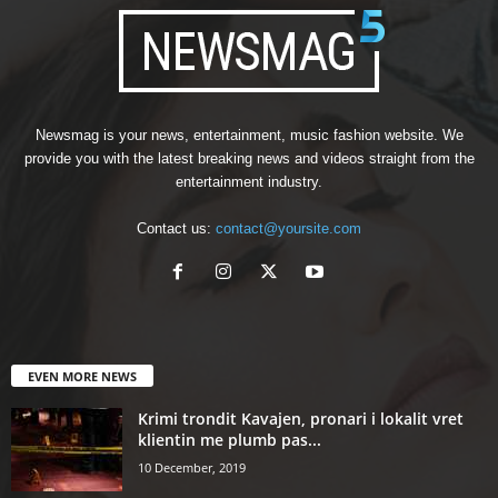
Newsmag is your news, entertainment, music fashion website. We
provide you with the latest breaking news and videos straight from the
entertainment industry.
Contact us:
contact@yoursite.com
EVEN MORE NEWS
Krimi trondit Kavajen, pronari i lokalit vret
klientin me plumb pas...
10 December, 2019