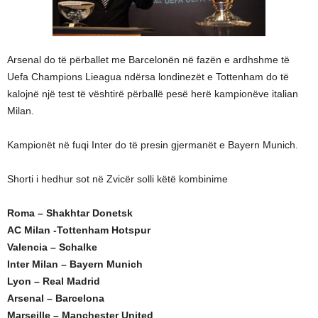
Arsenal do të përballet me Barcelonën në fazën e ardhshme të
Uefa Champions Lieagua ndërsa londinezët e Tottenham do të
kalojnë një test të vështirë përballë pesë herë kampionëve italian
Milan.
Kampionët në fuqi Inter do të presin gjermanët e Bayern Munich.
Shorti i hedhur sot në Zvicër solli këtë kombinime
Roma – Shakhtar Donetsk
AC Milan -Tottenham Hotspur
Valencia – Schalke
Inter Milan – Bayern Munich
Lyon – Real Madrid
Arsenal – Barcelona
Marseille – Manchester United