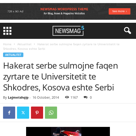
Home
Aktualitet
Hakerat serbe sulmojne faqen zyrtare te Universitetit te
Shkodres, Kosova eshte Serbi
AKTUALITET
Hakerat serbe sulmojne faqen
zyrtare te Universitetit te
Shkodres, Kosova eshte Serbi
By
Lajmetshqip
-
16 October, 2014
1167
0