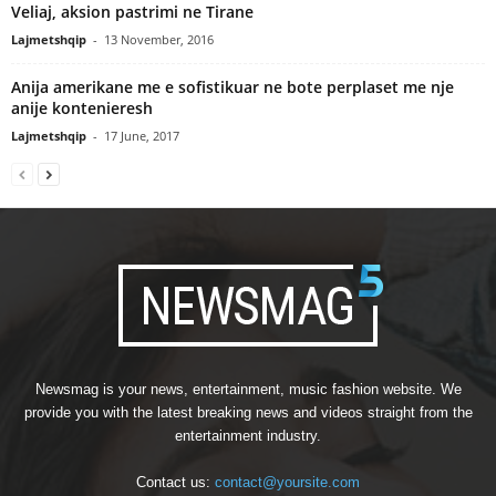
Veliaj, aksion pastrimi ne Tirane
Lajmetshqip
-
13 November, 2016
Anija amerikane me e sofistikuar ne bote perplaset me nje
anije kontenieresh
Lajmetshqip
-
17 June, 2017
Newsmag is your news, entertainment, music fashion website. We
provide you with the latest breaking news and videos straight from the
entertainment industry.
Contact us:
contact@yoursite.com