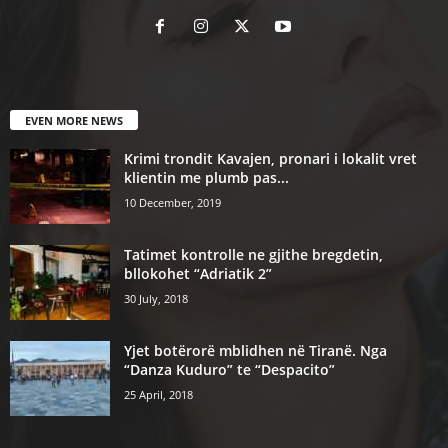
EVEN MORE NEWS
Krimi trondit Kavajen, pronari i lokalit vret
klientin me plumb pas...
10 December, 2019
Tatimet kontrolle ne gjithe bregdetin,
bllokohet “Adriatik 2”
30 July, 2018
Yjet botërorë mblidhen në Tiranë. Nga
“Danza Kuduro” te “Despacito”
25 April, 2018