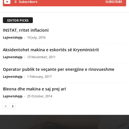
0
Subscribers
SUBSCRIBE
EDITOR PICKS
INSTAT, rritet inflacioni
Lajmetshqip
-
10 July, 2016
Aksidentohet makina e eskortës së Kryeministrit
Lajmetshqip
-
13 November, 2011
Operator publik te veçante per energjine e rinovueshme
Lajmetshqip
-
1 February, 2017
Bleona dhe makina e saj prej ari
Lajmetshqip
-
25 October, 2014