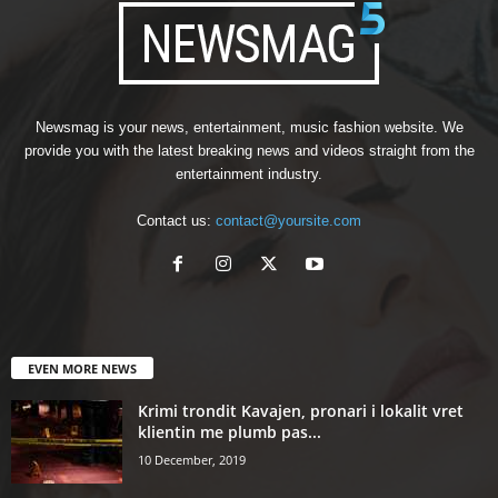
Newsmag is your news, entertainment, music fashion website. We
provide you with the latest breaking news and videos straight from the
entertainment industry.
Contact us:
contact@yoursite.com
EVEN MORE NEWS
Krimi trondit Kavajen, pronari i lokalit vret
klientin me plumb pas...
10 December, 2019