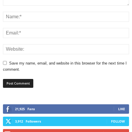
Save my name, email, and website in this browser for the next time I
comment.
21,925
Fans
LIKE
3,912
Followers
FOLLOW