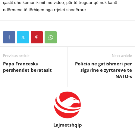
çastit dhe komunikimit me video, për të treguar që nuk kanë
ndërmend të tërhiqen nga rrjetet shoqërore.
Previous article
Next article
Papa Francesku
Policia ne gatishmeri per
pershendet beratasit
sigurine e zyrtareve te
NATO-s
Lajmetshqip