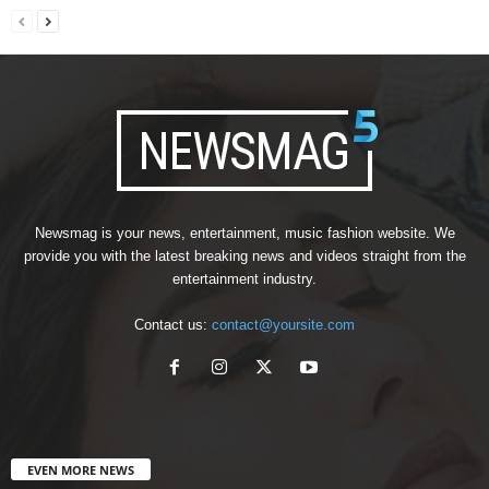
Newsmag is your news, entertainment, music fashion website. We
provide you with the latest breaking news and videos straight from the
entertainment industry.
Contact us:
contact@yoursite.com
EVEN MORE NEWS