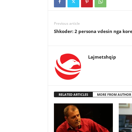
Previous article
Shkoder: 2 persona vdesin nga kor
Lajmetshqip
RELATED ARTICLES
MORE FROM AUTHOR