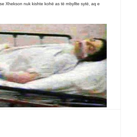
 se Xhekson nuk kishte kohë as të mbyllte sytë, aq e