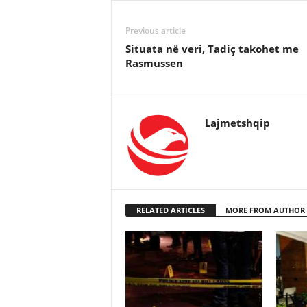
Previous article
Situata në veri, Tadiç takohet me
Rasmussen
Lajmetshqip
RELATED ARTICLES
MORE FROM AUTHOR