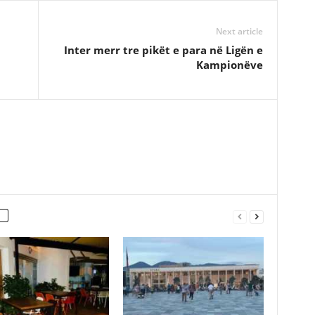
Next article
Inter merr tre pikët e para në Ligën e
Kampionëve