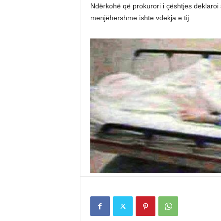
Ndërkohë që prokurori i çështjes deklaroi
menjëhershme ishte vdekja e tij.