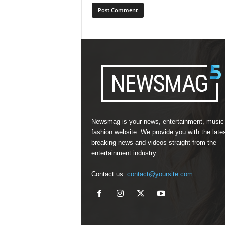
Newsmag is your news, entertainment, music
fashion website. We provide you with the late
breaking news and videos straight from the
entertainment industry.
Contact us:
contact@yoursite.com