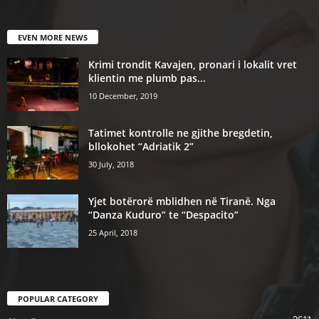
EVEN MORE NEWS
Krimi trondit Kavajen, pronari i lokalit vret
klientin me plumb pas...
10 December, 2019
Tatimet kontrolle ne gjithe bregdetin,
bllokohet “Adriatik 2”
30 July, 2018
Yjet botërorë mblidhen në Tiranë. Nga
“Danza Kuduro” te “Despacito”
25 April, 2018
POPULAR CATEGORY