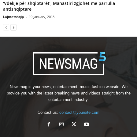
‘Vdekje për shqiptarët’, Manastiri zgjohet me parrulla
antishqiptare
Lajmetshqip
-
19 January, 2018
Newsmag is your news, entertainment, music fashion website. We
provide you with the latest breaking news and videos straight from the
entertainment industry.
Contact us:
contact@yoursite.com