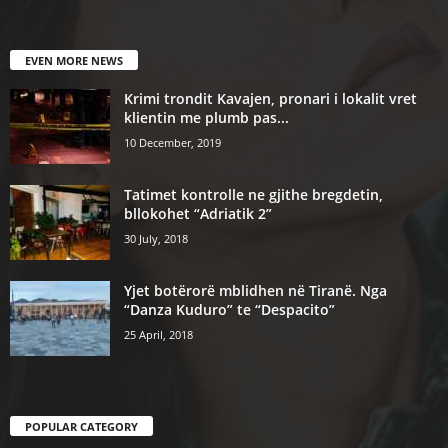
EVEN MORE NEWS
Krimi trondit Kavajen, pronari i lokalit vret
klientin me plumb pas...
10 December, 2019
Tatimet kontrolle ne gjithe bregdetin,
bllokohet “Adriatik 2”
30 July, 2018
Yjet botërorë mblidhen në Tiranë. Nga
“Danza Kuduro” te “Despacito”
25 April, 2018
POPULAR CATEGORY