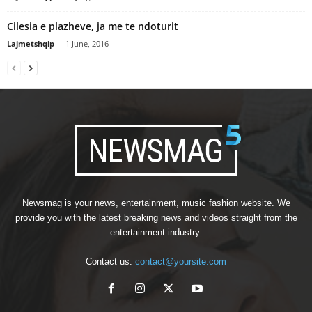
Cilesia e plazheve, ja me te ndoturit
Lajmetshqip
-
1 June, 2016
Newsmag is your news, entertainment, music fashion website. We
provide you with the latest breaking news and videos straight from the
entertainment industry.
Contact us:
contact@yoursite.com