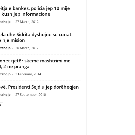
itja e bankes, policia jep 10 mije
 kush jep informacione
tshqip
-
27 March, 2012
la dhe Sidrita dyshojne se cunat
 nje mision
tshqip
-
20 March, 2017
ohet tjetër skemë mashtrimi me
, 2 ne pranga
tshqip
-
3 February, 2014
vë, Presidenti Sejdiu jep dorëheqjen
tshqip
-
27 September, 2010