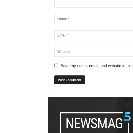
Save my name, email, and website in this