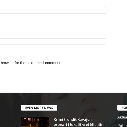
 browser for the next time I comment.
EVEN MORE NEWS
PO
Aktual
Krimi trondit Kavajen,
pronari i lokalit vret klientin
Politi