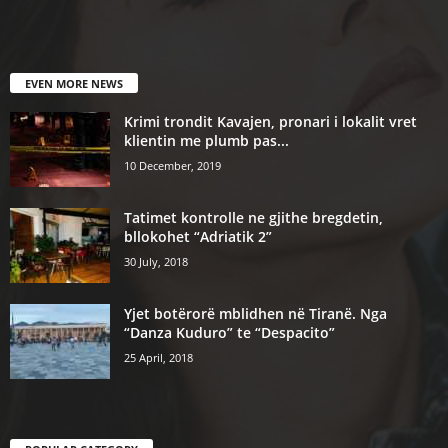
EVEN MORE NEWS
Krimi trondit Kavajen, pronari i lokalit vret
klientin me plumb pas...
10 December, 2019
Tatimet kontrolle ne gjithe bregdetin,
bllokohet “Adriatik 2”
30 July, 2018
Yjet botërorë mblidhen në Tiranë. Nga
“Danza Kuduro” te “Despacito”
25 April, 2018