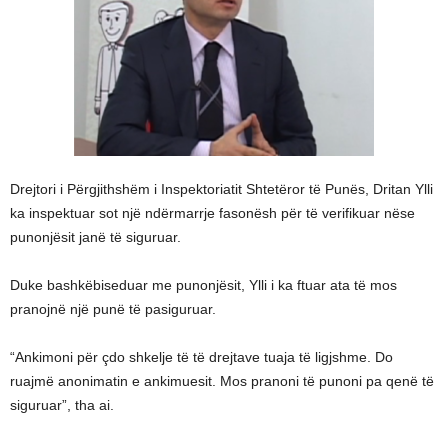
Drejtori i Përgjithshëm i Inspektoriatit Shtetëror të Punës, Dritan Ylli
ka inspektuar sot një ndërmarrje fasonësh për të verifikuar nëse
punonjësit janë të siguruar.
Duke bashkëbiseduar me punonjësit, Ylli i ka ftuar ata të mos
pranojnë një punë të pasiguruar.
“Ankimoni për çdo shkelje të të drejtave tuaja të ligjshme. Do
ruajmë anonimatin e ankimuesit. Mos pranoni të punoni pa qenë të
siguruar”, tha ai.