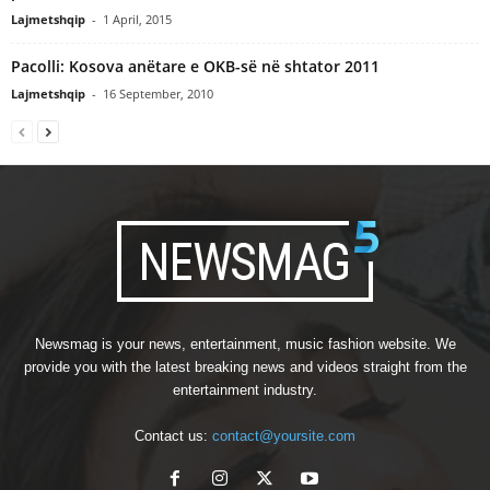
Lajmetshqip
-
1 April, 2015
Pacolli: Kosova anëtare e OKB-së në shtator 2011
Lajmetshqip
-
16 September, 2010
Newsmag is your news, entertainment, music fashion website. We
provide you with the latest breaking news and videos straight from the
entertainment industry.
Contact us:
contact@yoursite.com