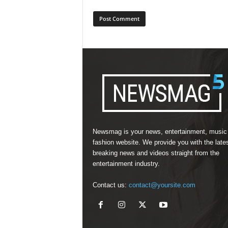
Newsmag is your news, entertainment, music
fashion website. We provide you with the late
breaking news and videos straight from the
entertainment industry.
Contact us:
contact@yoursite.com