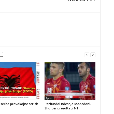
Sport
serbe provokojne serish
Përfundoi ndeshja Maqedoni-
Shqipëri, rezultati 1-1