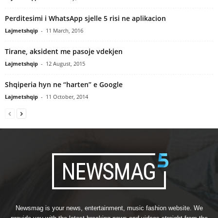
Perditesimi i WhatsApp sjelle 5 risi ne aplikacion
Lajmetshqip
-
11 March, 2016
Tirane, aksident me pasoje vdekjen
Lajmetshqip
-
12 August, 2015
Shqiperia hyn ne “harten” e Google
Lajmetshqip
-
11 October, 2014
Newsmag is your news, entertainment, music fashion website. We