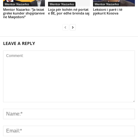
Mentor Nazarko
Mentor Nazarko
Mentor Nazarko
Mentor Nazarko: “Ja tezat
Loja për kohën në portat
Leksioni i parë i të
greke kunder shqiptareve
e BE, por edhe brenda saj
pjekurit Kosova
ne Maqedoni”
LEAVE A REPLY