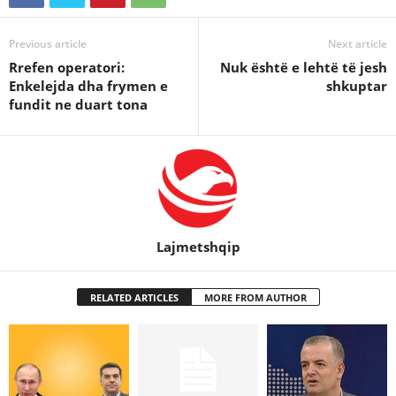
Previous article
Next article
Rrefen operatori:
Nuk është e lehtë të jesh
Enkelejda dha frymen e
shkuptar
fundit ne duart tona
Lajmetshqip
RELATED ARTICLES
MORE FROM AUTHOR