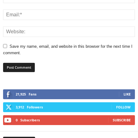
Save my name, email, and website in this browser for the next time I
comment.
21,925
Fans
LIKE
3,912
Followers
FOLLOW
0
Subscribers
SUBSCRIBE