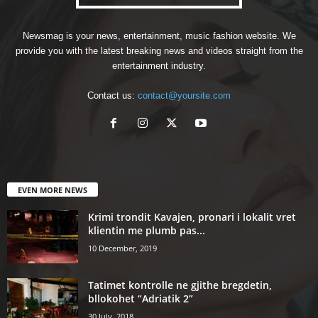
Newsmag is your news, entertainment, music fashion website. We
provide you with the latest breaking news and videos straight from the
entertainment industry.
Contact us:
contact@yoursite.com
EVEN MORE NEWS
Krimi trondit Kavajen, pronari i lokalit vret
klientin me plumb pas...
10 December, 2019
Tatimet kontrolle ne gjithe bregdetin,
bllokohet “Adriatik 2”
30 July, 2018