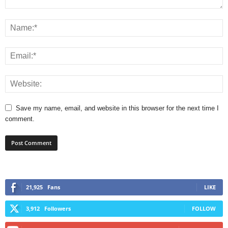
Save my name, email, and website in this browser for the next time I
comment.
21,925
Fans
LIKE
3,912
Followers
FOLLOW