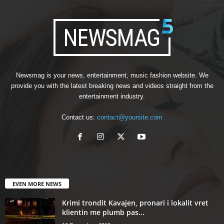
Newsmag is your news, entertainment, music fashion website. We
provide you with the latest breaking news and videos straight from the
entertainment industry.
Contact us:
contact@yoursite.com
EVEN MORE NEWS
Krimi trondit Kavajen, pronari i lokalit vret
klientin me plumb pas...