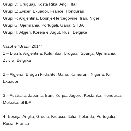
Grupi D: Uruguaji, Kosta Rika, Angli, Itali
Grupi E: Zvicër, Ekuador, Francë, Honduras
Grupi F: Argjentina, Bosnje-Hercegovinë, Iran, Nigeri
Grupi G: Gjermania, Portugali, Gana, SHBA
Grupi H: Algjeri, Koreja e Jugut, Rusi, Belgjikë
Vazot e “Brazili 2014”
1 – Brazili, Argjentina, Kolumbia, Uruguai, Spanja, Gjermania,
Zvicra, Belgjika
2 – Algjeria, Bregu i Fildishtë, Gana, Kameruni, Nigeria, Kili,
Ekuadori
3 – Australia, Japonia, Irani, Korjea Jugore, Kostarika, Hondurasi,
Meksiko, SHBA
4- Bosnja, Anglia, Greqia, Kroacia, Italia, Holanda, Portugalia,
Rusia, Franca