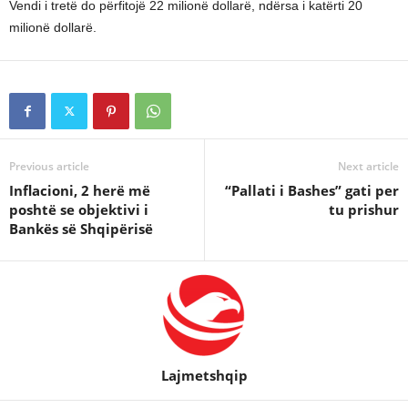
Vendi i tretë do përfitojë 22 milionë dollarë, ndërsa i katërti 20
milionë dollarë.
Previous article
Next article
Inflacioni, 2 herë më
“Pallati i Bashes” gati per
poshtë se objektivi i
tu prishur
Bankës së Shqipërisë
Lajmetshqip