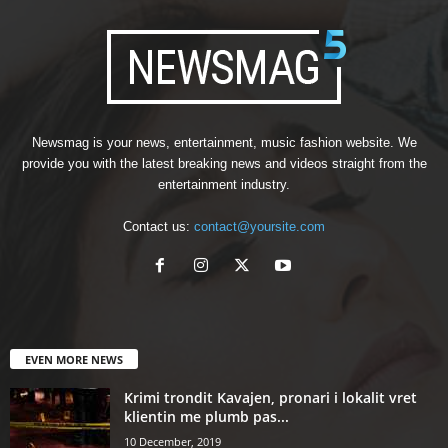
Newsmag is your news, entertainment, music fashion website. We
provide you with the latest breaking news and videos straight from the
entertainment industry.
Contact us:
contact@yoursite.com
EVEN MORE NEWS
Krimi trondit Kavajen, pronari i lokalit vret
klientin me plumb pas...
10 December, 2019