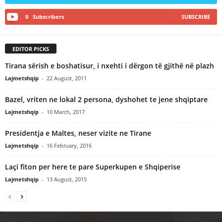
0
Subscribers
SUBSCRIBE
EDITOR PICKS
Tirana sërish e boshatisur, i nxehti i dërgon të gjithë në plazh
Lajmetshqip
-
22 August, 2011
Bazel, vriten ne lokal 2 persona, dyshohet te jene shqiptare
Lajmetshqip
-
10 March, 2017
Presidentja e Maltes, neser vizite ne Tirane
Lajmetshqip
-
16 February, 2016
Laçi fiton per here te pare Superkupen e Shqiperise
Lajmetshqip
-
13 August, 2015