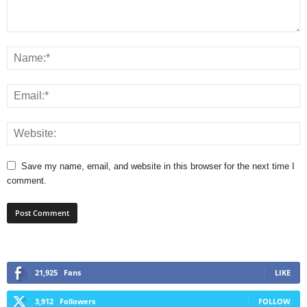
Save my name, email, and website in this browser for the next time I
comment.
21,925
Fans
LIKE
3,912
Followers
FOLLOW