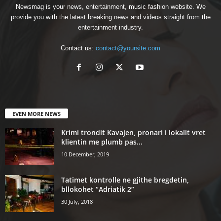
Newsmag is your news, entertainment, music fashion website. We
provide you with the latest breaking news and videos straight from the
entertainment industry.
Contact us:
contact@yoursite.com
EVEN MORE NEWS
Krimi trondit Kavajen, pronari i lokalit vret
klientin me plumb pas...
10 December, 2019
Tatimet kontrolle ne gjithe bregdetin,
bllokohet “Adriatik 2”
30 July, 2018