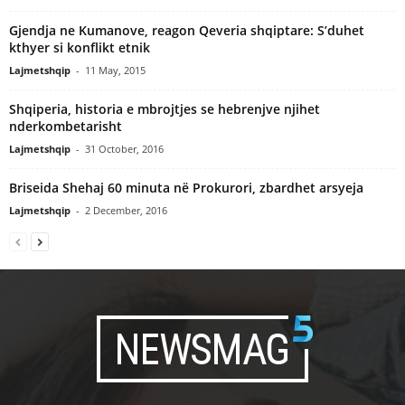
Gjendja ne Kumanove, reagon Qeveria shqiptare: S’duhet
kthyer si konflikt etnik
Lajmetshqip
-
11 May, 2015
Shqiperia, historia e mbrojtjes se hebrenjve njihet
nderkombetarisht
Lajmetshqip
-
31 October, 2016
Briseida Shehaj 60 minuta në Prokurori, zbardhet arsyeja
Lajmetshqip
-
2 December, 2016