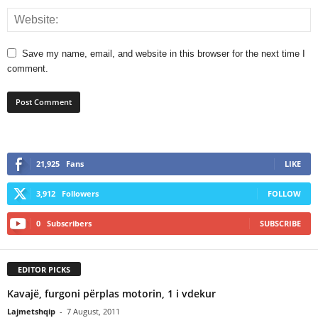
Save my name, email, and website in this browser for the next time I
comment.
21,925
Fans
LIKE
3,912
Followers
FOLLOW
0
Subscribers
SUBSCRIBE
EDITOR PICKS
Kavajë, furgoni përplas motorin, 1 i vdekur
Lajmetshqip
-
7 August, 2011