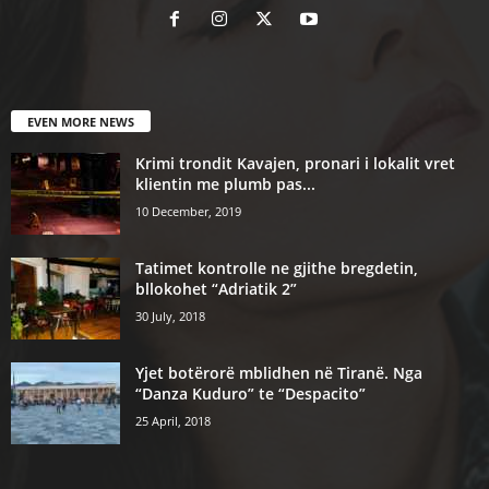
EVEN MORE NEWS
Krimi trondit Kavajen, pronari i lokalit vret
klientin me plumb pas...
10 December, 2019
Tatimet kontrolle ne gjithe bregdetin,
bllokohet “Adriatik 2”
30 July, 2018
Yjet botërorë mblidhen në Tiranë. Nga
“Danza Kuduro” te “Despacito”
25 April, 2018