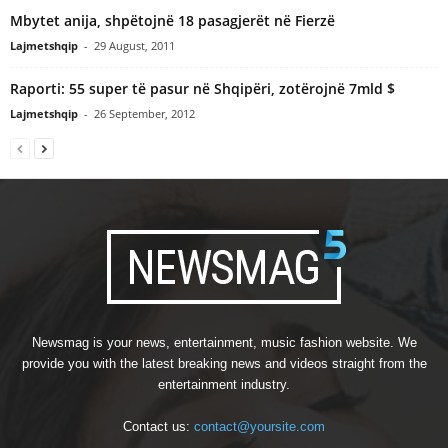
Mbytet anija, shpëtojnë 18 pasagjerët në Fierzë
Lajmetshqip
-
29 August, 2011
Raporti: 55 super të pasur në Shqipëri, zotërojnë 7mld $
Lajmetshqip
-
26 September, 2012
Newsmag is your news, entertainment, music fashion website. We
provide you with the latest breaking news and videos straight from the
entertainment industry.
Contact us:
contact@yoursite.com