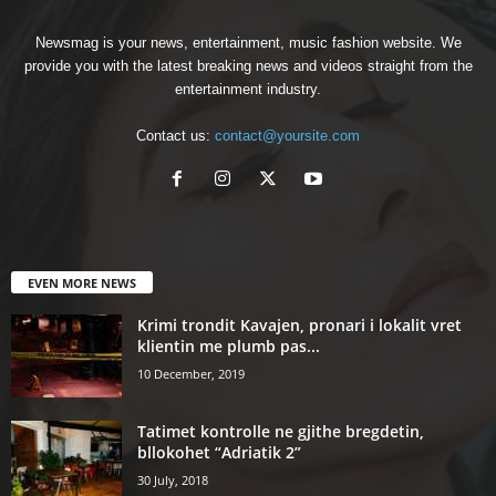
Newsmag is your news, entertainment, music fashion website. We
provide you with the latest breaking news and videos straight from the
entertainment industry.
Contact us:
contact@yoursite.com
EVEN MORE NEWS
Krimi trondit Kavajen, pronari i lokalit vret
klientin me plumb pas...
10 December, 2019
Tatimet kontrolle ne gjithe bregdetin,
bllokohet “Adriatik 2”
30 July, 2018