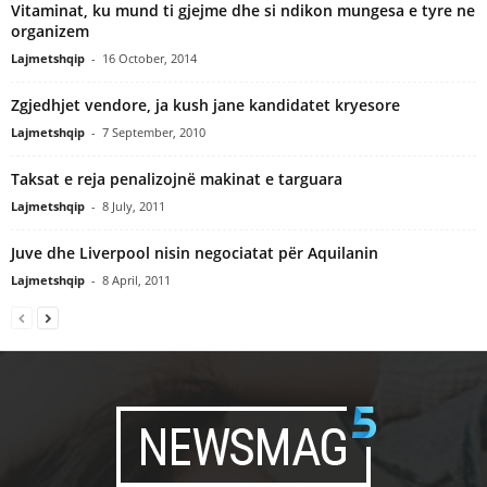
Vitaminat, ku mund ti gjejme dhe si ndikon mungesa e tyre ne
organizem
Lajmetshqip
-
16 October, 2014
Zgjedhjet vendore, ja kush jane kandidatet kryesore
Lajmetshqip
-
7 September, 2010
Taksat e reja penalizojnë makinat e targuara
Lajmetshqip
-
8 July, 2011
Juve dhe Liverpool nisin negociatat për Aquilanin
Lajmetshqip
-
8 April, 2011