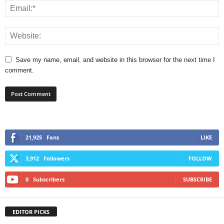
Save my name, email, and website in this browser for the next time I
comment.
21,925
Fans
LIKE
3,912
Followers
FOLLOW
0
Subscribers
SUBSCRIBE
EDITOR PICKS