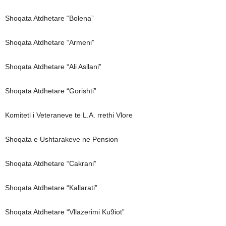
Shoqata Atdhetare “Bolena”
Shoqata Atdhetare “Armeni”
Shoqata Atdhetare “Ali Asllani”
Shoqata Atdhetare “Gorishti”
Komiteti i Veteraneve te L.A. rrethi Vlore
Shoqata e Ushtarakeve ne Pension
Shoqata Atdhetare “Cakrani”
Shoqata Atdhetare “Kallarati”
Shoqata Atdhetare “Vllazerimi Ku9iot”