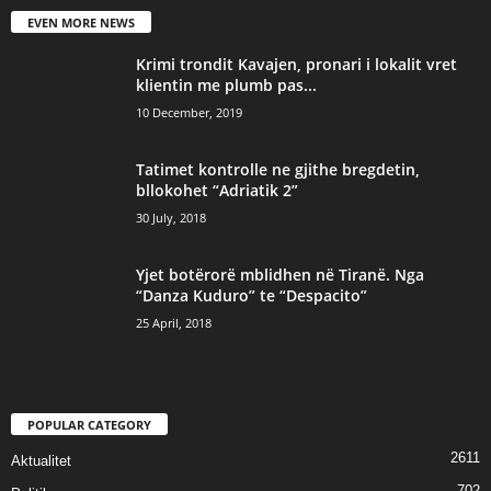
EVEN MORE NEWS
Krimi trondit Kavajen, pronari i lokalit vret
klientin me plumb pas...
10 December, 2019
Tatimet kontrolle ne gjithe bregdetin,
bllokohet “Adriatik 2”
30 July, 2018
Yjet botërorë mblidhen në Tiranë. Nga
“Danza Kuduro” te “Despacito”
25 April, 2018
POPULAR CATEGORY
2611
Aktualitet
702