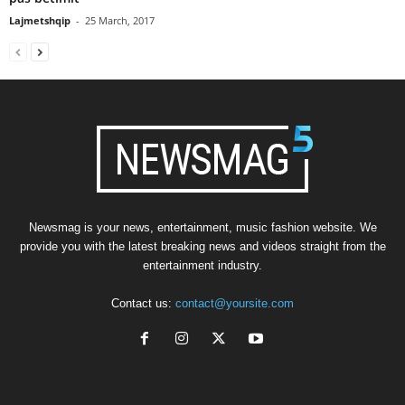
Lajmetshqip
-
25 March, 2017
Newsmag is your news, entertainment, music fashion website. We
provide you with the latest breaking news and videos straight from the
entertainment industry.
Contact us:
contact@yoursite.com