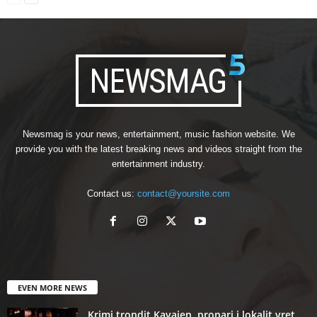
Newsmag is your news, entertainment, music fashion website. We
provide you with the latest breaking news and videos straight from the
entertainment industry.
Contact us:
contact@yoursite.com
EVEN MORE NEWS
Krimi trondit Kavajen, pronari i lokalit vret