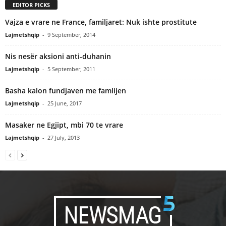
EDITOR PICKS
Vajza e vrare ne France, familjaret: Nuk ishte prostitute
Lajmetshqip
-
9 September, 2014
Nis nesër aksioni anti-duhanin
Lajmetshqip
-
5 September, 2011
Basha kalon fundjaven me famlijen
Lajmetshqip
-
25 June, 2017
Masaker ne Egjipt, mbi 70 te vrare
Lajmetshqip
-
27 July, 2013