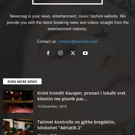
Newsmag is your news, entertainment, music fashion website. We
provide you with the latest breaking news and videos straight from the
entertainment industry.
Contact us:
contact@yoursite.com
EVEN MORE NEWS
Krimi trondit Kavajen, pronari i lokalit vret
klientin me plumb pas...
10 December, 2019
Tatimet kontrolle ne gjithe bregdetin,
bllokohet “Adriatik 2”