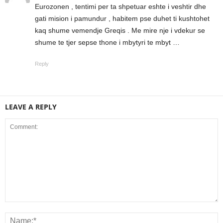
Eurozonen , tentimi per ta shpetuar eshte i veshtir dhe
gati mision i pamundur , habitem pse duhet ti kushtohet
kaq shume vemendje Greqis . Me mire nje i vdekur se
shume te tjer sepse thone i mbytyri te mbyt …
Reply
LEAVE A REPLY