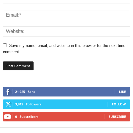
Save my name, email, and website in this browser for the next time I
comment.
21,925
Fans
LIKE
3,912
Followers
FOLLOW
0
Subscribers
SUBSCRIBE