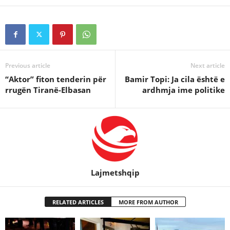
Previous article
Next article
“Aktor” fiton tenderin për
Bamir Topi: Ja cila është e
rrugën Tiranë-Elbasan
ardhmja ime politike
Lajmetshqip
RELATED ARTICLES
MORE FROM AUTHOR