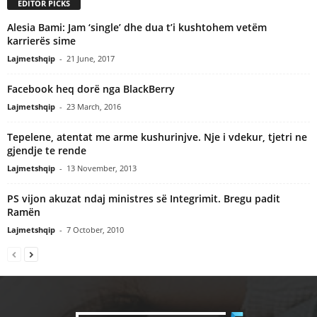
EDITOR PICKS
Alesia Bami: Jam ‘single’ dhe dua t’i kushtohem vetëm
karrierës sime
Lajmetshqip
-
21 June, 2017
Facebook heq dorë nga BlackBerry
Lajmetshqip
-
23 March, 2016
Tepelene, atentat me arme kushurinjve. Nje i vdekur, tjetri ne
gjendje te rende
Lajmetshqip
-
13 November, 2013
PS vijon akuzat ndaj ministres së Integrimit. Bregu padit
Ramën
Lajmetshqip
-
7 October, 2010