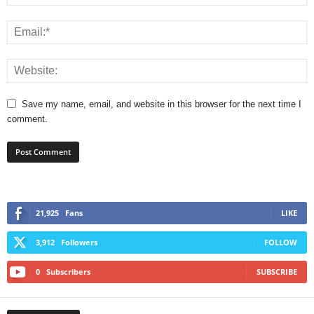
Save my name, email, and website in this browser for the next time I
comment.
21,925
Fans
LIKE
3,912
Followers
FOLLOW
0
Subscribers
SUBSCRIBE