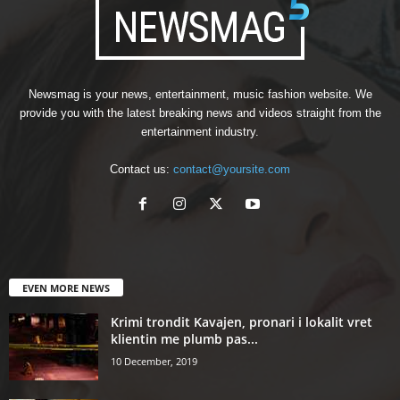
Newsmag is your news, entertainment, music fashion website. We
provide you with the latest breaking news and videos straight from the
entertainment industry.
Contact us:
contact@yoursite.com
EVEN MORE NEWS
Krimi trondit Kavajen, pronari i lokalit vret
klientin me plumb pas...
10 December, 2019