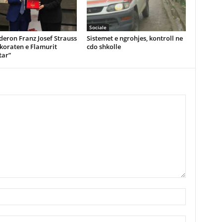
Sociale
eron Franz Josef Strauss
Sistemet e ngrohjes, kontroll ne
koraten e Flamurit
cdo shkolle
ar”