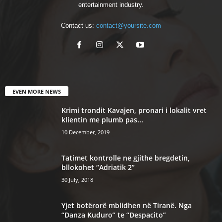
entertainment industry.
Contact us:
contact@yoursite.com
EVEN MORE NEWS
Krimi trondit Kavajen, pronari i lokalit vret
klientin me plumb pas...
10 December, 2019
Tatimet kontrolle ne gjithe bregdetin,
bllokohet “Adriatik 2”
30 July, 2018
Yjet botërorë mblidhen në Tiranë. Nga
“Danza Kuduro” te “Despacito”