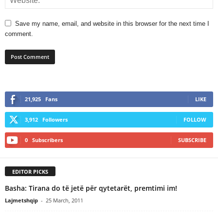
Save my name, email, and website in this browser for the next time I
comment.
21,925
Fans
LIKE
3,912
Followers
FOLLOW
0
Subscribers
SUBSCRIBE
EDITOR PICKS
Basha: Tirana do të jetë për qytetarët, premtimi im!
Lajmetshqip
-
25 March, 2011