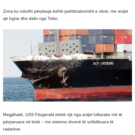
Zona ku ndodhi përplasja është jashtëzakonisht e zënë, me anijet
që hyjne dhe dalin nga Tokio.
Megjithatë, USS Fitzgerald është një nga anijet luftarake më të
përparuara në botë – me sisteme shumë të sofistikuara të
radarëve.