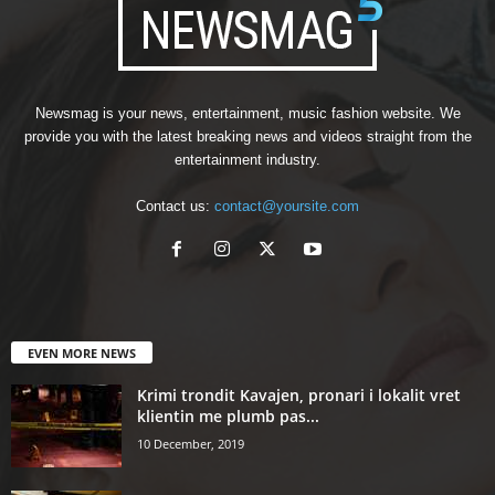
Newsmag is your news, entertainment, music fashion website. We
provide you with the latest breaking news and videos straight from the
entertainment industry.
Contact us:
contact@yoursite.com
EVEN MORE NEWS
Krimi trondit Kavajen, pronari i lokalit vret
klientin me plumb pas...
10 December, 2019