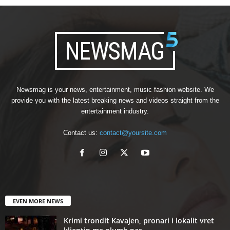
Newsmag is your news, entertainment, music fashion website. We
provide you with the latest breaking news and videos straight from the
entertainment industry.
Contact us:
contact@yoursite.com
EVEN MORE NEWS
Krimi trondit Kavajen, pronari i lokalit vret