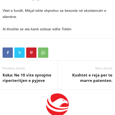
Vitet e fundit, Mitçel ishte shprehur se besonte në ekzistencën e
alienëve.
Ai thoshte se ata kanë vizituar edhe Tokën.
Previous article
Next article
Koka: Ne 10 vite synojme
Kushtet e reja per te
riperteritjen e pyjeve
marre patenten.