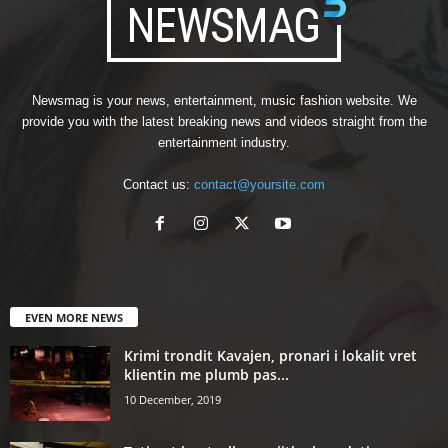
Newsmag is your news, entertainment, music fashion website. We
provide you with the latest breaking news and videos straight from the
entertainment industry.
Contact us:
contact@yoursite.com
EVEN MORE NEWS
Krimi trondit Kavajen, pronari i lokalit vret
klientin me plumb pas...
10 December, 2019