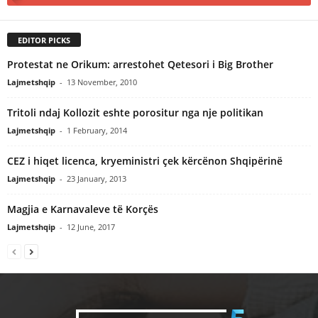
EDITOR PICKS
Protestat ne Orikum: arrestohet Qetesori i Big Brother
Lajmetshqip
-
13 November, 2010
Tritoli ndaj Kollozit eshte porositur nga nje politikan
Lajmetshqip
-
1 February, 2014
CEZ i hiqet licenca, kryeministri çek kërcënon Shqipërinë
Lajmetshqip
-
23 January, 2013
Magjia e Karnavaleve të Korçës
Lajmetshqip
-
12 June, 2017