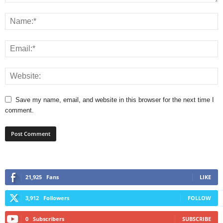
Save my name, email, and website in this browser for the next time I
comment.
21,925
Fans
LIKE
3,912
Followers
FOLLOW
0
Subscribers
SUBSCRIBE