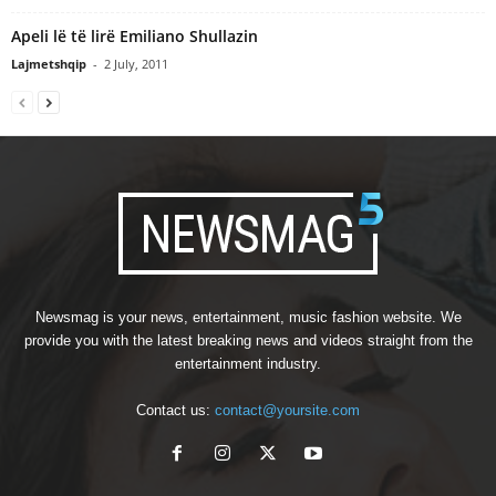
Apeli lë të lirë Emiliano Shullazin
Lajmetshqip
-
2 July, 2011
Newsmag is your news, entertainment, music fashion website. We
provide you with the latest breaking news and videos straight from the
entertainment industry.
Contact us:
contact@yoursite.com