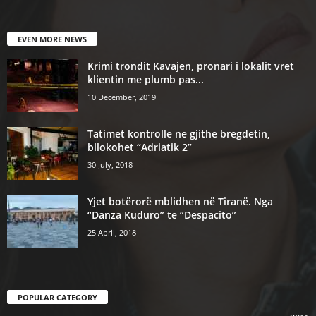
EVEN MORE NEWS
Krimi trondit Kavajen, pronari i lokalit vret
klientin me plumb pas...
10 December, 2019
Tatimet kontrolle ne gjithe bregdetin,
bllokohet “Adriatik 2”
30 July, 2018
Yjet botërorë mblidhen në Tiranë. Nga
“Danza Kuduro” te “Despacito”
25 April, 2018
POPULAR CATEGORY