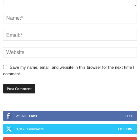
Save my name, email, and website in this browser for the next time I
comment.
21,925
Fans
LIKE
3,912
Followers
FOLLOW