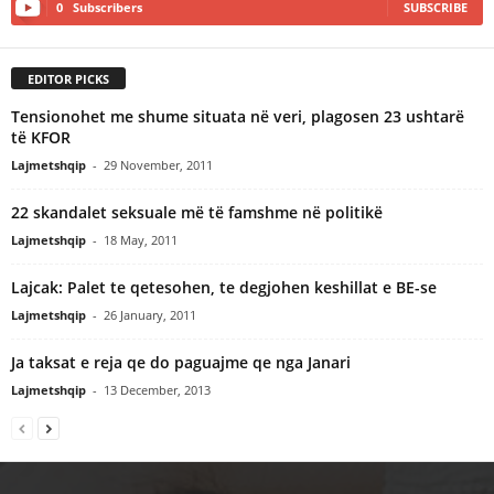
0
Subscribers
SUBSCRIBE
EDITOR PICKS
Tensionohet me shume situata në veri, plagosen 23 ushtarë
të KFOR
Lajmetshqip
-
29 November, 2011
22 skandalet seksuale më të famshme në politikë
Lajmetshqip
-
18 May, 2011
Lajcak: Palet te qetesohen, te degjohen keshillat e BE-se
Lajmetshqip
-
26 January, 2011
Ja taksat e reja qe do paguajme qe nga Janari
Lajmetshqip
-
13 December, 2013