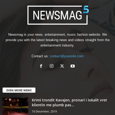
Newsmag is your news, entertainment, music fashion website. We
provide you with the latest breaking news and videos straight from the
entertainment industry.
Contact us:
contact@yoursite.com
EVEN MORE NEWS
Krimi trondit Kavajen, pronari i lokalit vret
klientin me plumb pas...
10 December, 2019