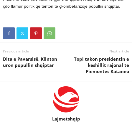
çdo flamur politik që tenton të çkombëtarizojë popullin shqiptar.
Previous article
Next article
Dita e Pavarsisë, Klinton
Topi takon presidentin e
uron popullin shqiptar
këshillit rajonal të
Piemontes Kataneo
Lajmetshqip