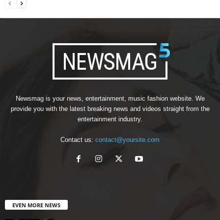
Newsmag is your news, entertainment, music fashion website. We
provide you with the latest breaking news and videos straight from the
entertainment industry.
Contact us:
contact@yoursite.com
EVEN MORE NEWS